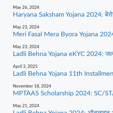
May 26, 2024
Haryana Saksham Yojana 2024: बेरोजगार 
May 23, 2024
Meri Fasal Mera Byora Yojana 2024: कि
May 23, 2024
Ladli Behna Yojana eKYC 2024: जल्दी घर
April 3, 2025
Ladli Behna Yojana 11th Installment 20
November 18, 2024
MPTAAS Scholarship 2024: SC/ST/OBC के
May 21, 2024
Ladli Behna Yojana 2024: ऑनलाइन आवे