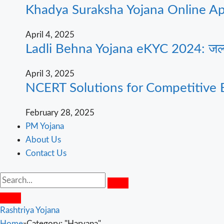
Khadya Suraksha Yojana Online Apply
April 4, 2025
Ladli Behna Yojana eKYC 2024: जल्दी घर
April 3, 2025
NCERT Solutions for Competitive 
February 28, 2025
PM Yojana
About Us
Contact Us
Rashtriya Yojana
Home
»
Category: "Haryana"