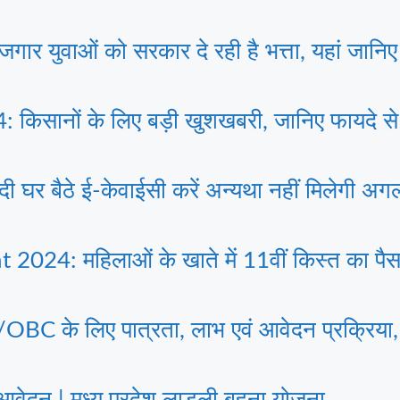
युवाओं को सरकार दे रही है भत्ता, यहां जानिए 
सानों के लिए बड़ी खुशखबरी, जानिए फायदे से ल
 बैठे ई-केवाईसी करें अन्यथा नहीं मिलेगी अगल
24: महिलाओं के खाते में 11वीं किस्त का पैसा 
 लिए पात्रता, लाभ एवं आवेदन प्रक्रिया, पढ
दन | मध्य प्रदेश लाडली बहना योजना