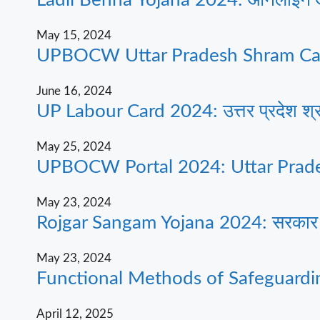
May 15, 2024
UPBOCW Uttar Pradesh Shram Card
June 16, 2024
UP Labour Card 2024: उत्तर प्रदेश श्रम
May 25, 2024
UPBOCW Portal 2024: Uttar Prades
May 23, 2024
Rojgar Sangam Yojana 2024: सरकार सभी 
May 23, 2024
Functional Methods of Safeguardi
April 12, 2025