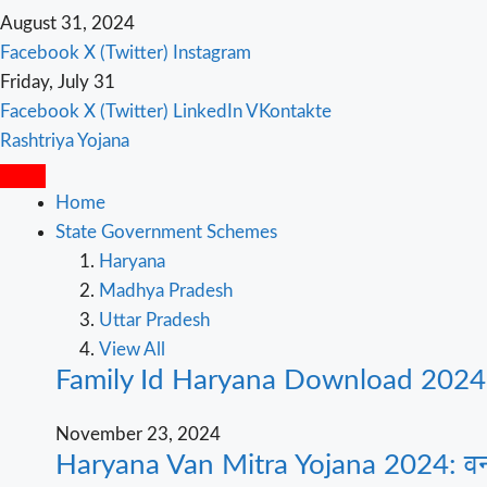
August 31, 2024
Facebook
X (Twitter)
Instagram
Friday, July 31
Facebook
X (Twitter)
LinkedIn
VKontakte
Rashtriya Yojana
Home
State Government Schemes
Haryana
Madhya Pradesh
Uttar Pradesh
View All
Family Id Haryana Download 2024: परि
November 23, 2024
Haryana Van Mitra Yojana 2024: वन 