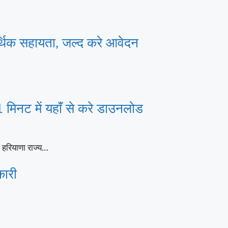
्थिक सहायता, जल्द करे आवेदन
िनट में यहाँ से करे डाउनलोड
हरियाणा राज्य…
कारी