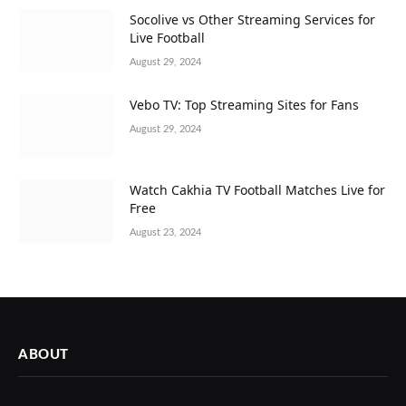
Socolive vs Other Streaming Services for
Live Football
August 29, 2024
Vebo TV: Top Streaming Sites for Fans
August 29, 2024
Watch Cakhia TV Football Matches Live for
Free
August 23, 2024
ABOUT