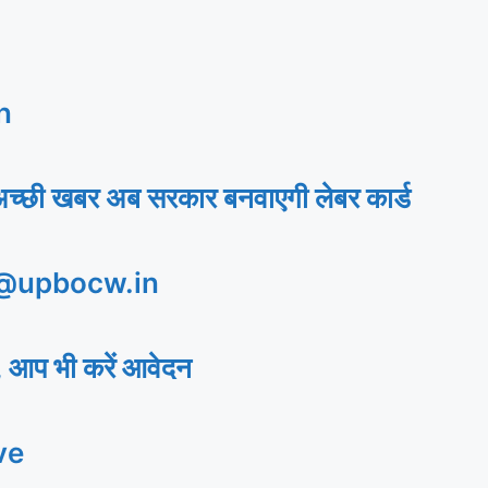
n
अच्छी खबर अब सरकार बनवाएगी लेबर कार्ड
 @upbocw.in
 आप भी करें आवेदन
ve