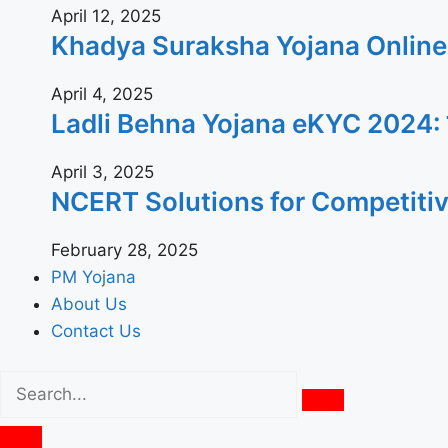
April 12, 2025
Khadya Suraksha Yojana Online App
April 4, 2025
Ladli Behna Yojana eKYC 2024: जल्दी घ
April 3, 2025
NCERT Solutions for Competiti
February 28, 2025
PM Yojana
About Us
Contact Us