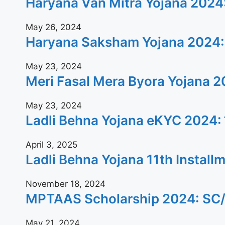
Haryana Van Mitra Yojana 2024: वन
May 26, 2024
Haryana Saksham Yojana 2024: बेरोजगार
May 23, 2024
Meri Fasal Mera Byora Yojana 2024: क
May 23, 2024
Ladli Behna Yojana eKYC 2024: जल्दी घ
April 3, 2025
Ladli Behna Yojana 11th Installment 20
November 18, 2024
MPTAAS Scholarship 2024: SC/ST/OBC क
May 21, 2024