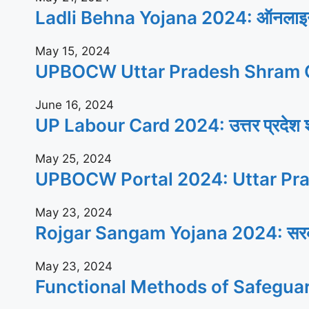
Ladli Behna Yojana 2024: ऑनलाइन आव
May 15, 2024
UPBOCW Uttar Pradesh Shram C
June 16, 2024
UP Labour Card 2024: उत्तर प्रदेश श्रम
May 25, 2024
UPBOCW Portal 2024: Uttar Pra
May 23, 2024
Rojgar Sangam Yojana 2024: सरकार सभी
May 23, 2024
Functional Methods of Safegua