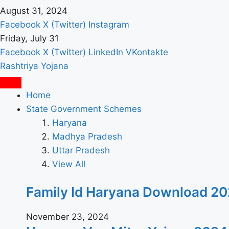
August 31, 2024
Facebook
X (Twitter)
Instagram
Friday, July 31
Facebook
X (Twitter)
LinkedIn
VKontakte
Rashtriya Yojana
Home
State Government Schemes
Haryana
Madhya Pradesh
Uttar Pradesh
View All
Family Id Haryana Download 2024: पर
November 23, 2024