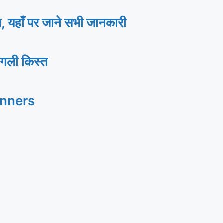
ाँ पर जाने सभी जानकारी
गली किस्त
inners