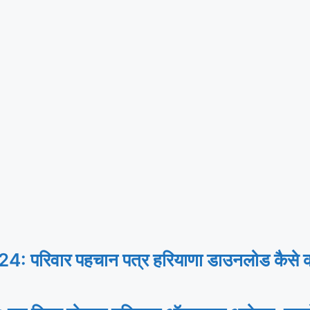
िवार पहचान पत्र हरियाणा डाउनलोड कैसे करे