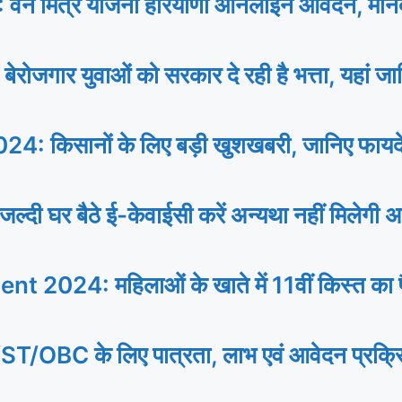
 मित्र योजना हरियाणा ऑनलाइन आवेदन, मानद
 युवाओं को सरकार दे रही है भत्ता, यहां जानि
िसानों के लिए बड़ी खुशखबरी, जानिए फायदे से
र बैठे ई-केवाईसी करें अन्यथा नहीं मिलेगी अ
24: महिलाओं के खाते में 11वीं किस्त का पैस
े लिए पात्रता, लाभ एवं आवेदन प्रक्रिया, प