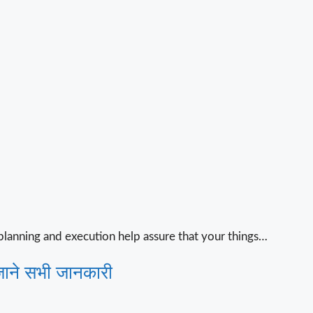
 planning and execution help assure that your things…
ाने सभी जानकारी