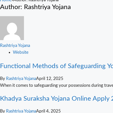
Author:
Rashtriya Yojana
Rashtriya Yojana
Website
Functional Methods of Safeguarding Y
By
Rashtriya Yojana
April 12, 2025
When it comes to safeguarding your possessions during travel,
Khadya Suraksha Yojana Online Apply 202
By
Rashtriya Yojana
April 4, 2025