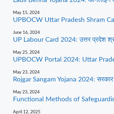
May 15, 2024
UPBOCW Uttar Pradesh Shram Card
June 16, 2024
UP Labour Card 2024: उत्तर प्रदेश श्रम
May 25, 2024
UPBOCW Portal 2024: Uttar Prades
May 23, 2024
Rojgar Sangam Yojana 2024: सरकार सभी 
May 23, 2024
Functional Methods of Safeguardi
April 12, 2025