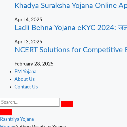
Khadya Suraksha Yojana Online Apply
April 4, 2025
Ladli Behna Yojana eKYC 2024: जल्दी घर
April 3, 2025
NCERT Solutions for Competitive 
February 28, 2025
PM Yojana
About Us
Contact Us
Rashtriya Yojana
Home
»
Author: Rashtriya Yojana