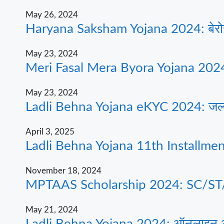
May 26, 2024
Haryana Saksham Yojana 2024: बेरोजगार 
May 23, 2024
Meri Fasal Mera Byora Yojana 2024: कि
May 23, 2024
Ladli Behna Yojana eKYC 2024: जल्दी घर
April 3, 2025
Ladli Behna Yojana 11th Installment 20
November 18, 2024
MPTAAS Scholarship 2024: SC/ST/OBC के
May 21, 2024
Ladli Behna Yojana 2024: ऑनलाइन आवे