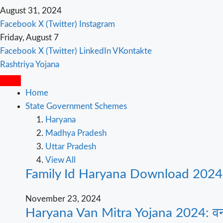
August 31, 2024
Facebook
X (Twitter)
Instagram
Friday, August 7
Facebook
X (Twitter)
LinkedIn
VKontakte
Rashtriya Yojana
Home
State Government Schemes
Haryana
Madhya Pradesh
Uttar Pradesh
View All
Family Id Haryana Download 2024: परि
November 23, 2024
Haryana Van Mitra Yojana 2024: वन 