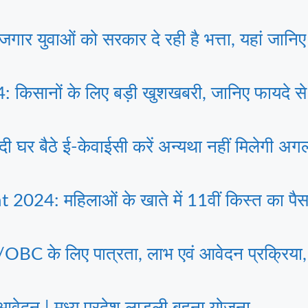
युवाओं को सरकार दे रही है भत्ता, यहां जानिए 
सानों के लिए बड़ी खुशखबरी, जानिए फायदे से ल
 बैठे ई-केवाईसी करें अन्यथा नहीं मिलेगी अगल
24: महिलाओं के खाते में 11वीं किस्त का पैसा 
 लिए पात्रता, लाभ एवं आवेदन प्रक्रिया, पढ
दन | मध्य प्रदेश लाडली बहना योजना