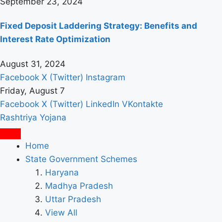
September 23, 2024
Fixed Deposit Laddering Strategy: Benefits and
Interest Rate Optimization
August 31, 2024
Facebook
X (Twitter)
Instagram
Friday, August 7
Facebook
X (Twitter)
LinkedIn
VKontakte
Rashtriya Yojana
Home
State Government Schemes
Haryana
Madhya Pradesh
Uttar Pradesh
View All