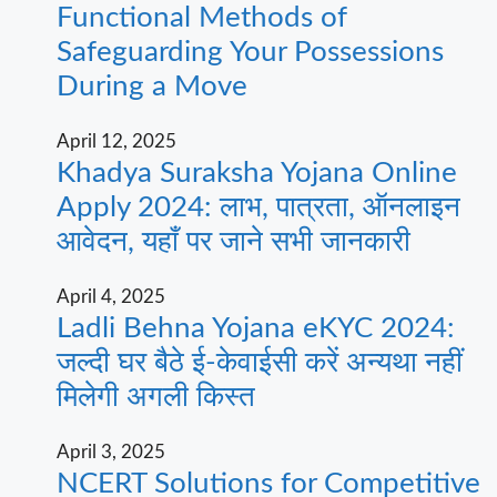
Functional Methods of
Safeguarding Your Possessions
During a Move
April 12, 2025
Khadya Suraksha Yojana Online
Apply 2024: लाभ, पात्रता, ऑनलाइन
आवेदन, यहाँ पर जाने सभी जानकारी
April 4, 2025
Ladli Behna Yojana eKYC 2024:
जल्दी घर बैठे ई-केवाईसी करें अन्यथा नहीं
मिलेगी अगली किस्त
April 3, 2025
NCERT Solutions for Competitive