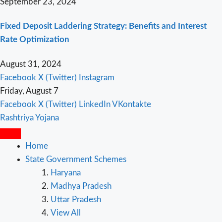
September 23, 2024
Fixed Deposit Laddering Strategy: Benefits and Interest
Rate Optimization
August 31, 2024
Facebook
X (Twitter)
Instagram
Friday, August 7
Facebook
X (Twitter)
LinkedIn
VKontakte
Rashtriya Yojana
Home
State Government Schemes
Haryana
Madhya Pradesh
Uttar Pradesh
View All