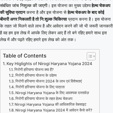
संबंधित जांच निशुल्क की जाएगी
। इस योजना का मुख्य उद्देश्य
हेल्थ चेकअप
की सुविधा प्रदान
करना है और इस योजना से
हेल्थ चेकअप के बाद कोई
बीमारी अगर निकलती है तो नि:शुल्क
चिकित्सा
प्रदान करना है। इस योजना
के तहत जो मिलने वाले लाभ है और आवेदन करने की जो भी जरूरी जानकारी
है वह हम इस लेख में आपके लिए लेकर आए हैं तो बने रहिए हमारे साथ इस
लेख में और पढ़ते रहिए हमारे इस लेख को अंत तक।
Table of Contents
Key Higlights of Nirogi Haryana Yojana 2024
निरोगी हरियाणा योजना क्या हैं?
निरोगी हरियाणा योजना के उद्देश्य
निरोगी हरियाणा योजना 2024 के लाभ एवं विशेषताएं
निरोगी हरियाणा योजना के लिए पात्रता
Nirogi Haryana Yojana के लिए आवश्यक दस्तावेज़
निरोगी हरियाणा योजना के तहत हेल्थ चेकअप
Nirogi Haryana Yojana की आधिकारिक वेबसाइट
Nirogi Haryana Yojana 2024 में आवेदन कैसे करें?