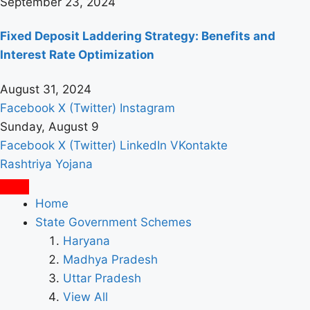
September 23, 2024
Fixed Deposit Laddering Strategy: Benefits and
Interest Rate Optimization
August 31, 2024
Facebook
X (Twitter)
Instagram
Sunday, August 9
Facebook
X (Twitter)
LinkedIn
VKontakte
Rashtriya Yojana
Home
State Government Schemes
Haryana
Madhya Pradesh
Uttar Pradesh
View All