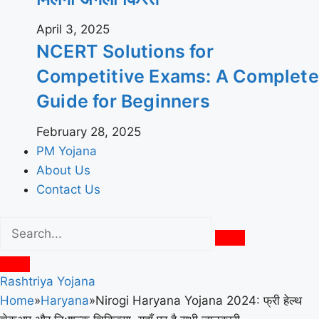
April 3, 2025
NCERT Solutions for
Competitive Exams: A Complete
Guide for Beginners
February 28, 2025
PM Yojana
About Us
Contact Us
Rashtriya Yojana
Home
»
Haryana
»
Nirogi Haryana Yojana 2024: फ्री हेल्थ