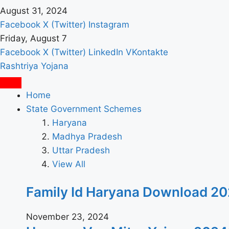
August 31, 2024
Facebook
X (Twitter)
Instagram
Friday, August 7
Facebook
X (Twitter)
LinkedIn
VKontakte
Rashtriya Yojana
Home
State Government Schemes
Haryana
Madhya Pradesh
Uttar Pradesh
View All
Family Id Haryana Download 2024: पर
November 23, 2024