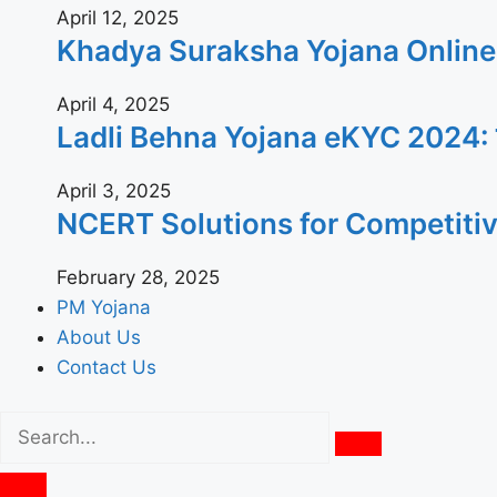
April 12, 2025
Khadya Suraksha Yojana Online App
April 4, 2025
Ladli Behna Yojana eKYC 2024: जल्दी घ
April 3, 2025
NCERT Solutions for Competiti
February 28, 2025
PM Yojana
About Us
Contact Us