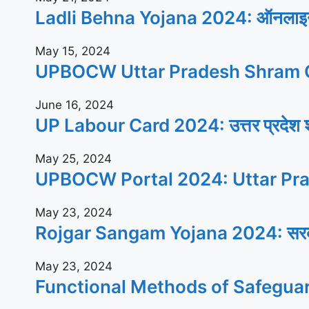
Ladli Behna Yojana 2024: ऑनलाइन आव
May 15, 2024
UPBOCW Uttar Pradesh Shram C
June 16, 2024
UP Labour Card 2024: उत्तर प्रदेश श्रम
May 25, 2024
UPBOCW Portal 2024: Uttar Pra
May 23, 2024
Rojgar Sangam Yojana 2024: सरकार सभी
May 23, 2024
Functional Methods of Safegua