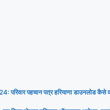
िवार पहचान पत्र हरियाणा डाउनलोड कैसे करे