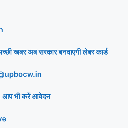
n
अच्छी खबर अब सरकार बनवाएगी लेबर कार्ड
 @upbocw.in
 आप भी करें आवेदन
ve