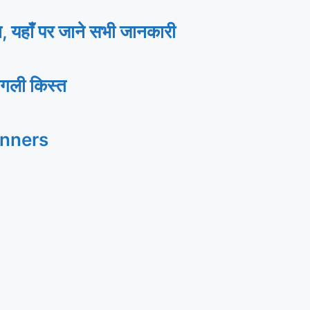
ाँ पर जाने सभी जानकारी
गली किस्त
inners