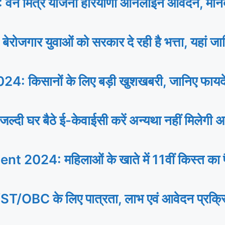
 मित्र योजना हरियाणा ऑनलाइन आवेदन, मानद
 युवाओं को सरकार दे रही है भत्ता, यहां जानि
िसानों के लिए बड़ी खुशखबरी, जानिए फायदे से
र बैठे ई-केवाईसी करें अन्यथा नहीं मिलेगी अ
24: महिलाओं के खाते में 11वीं किस्त का पैस
े लिए पात्रता, लाभ एवं आवेदन प्रक्रिया, प