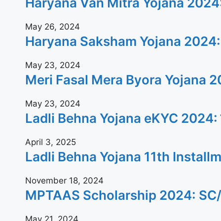
Haryana Van Mitra Yojana 2024: वन
May 26, 2024
Haryana Saksham Yojana 2024: बेरोजगार
May 23, 2024
Meri Fasal Mera Byora Yojana 2024: क
May 23, 2024
Ladli Behna Yojana eKYC 2024: जल्दी घ
April 3, 2025
Ladli Behna Yojana 11th Installment 20
November 18, 2024
MPTAAS Scholarship 2024: SC/ST/OBC क
May 21, 2024