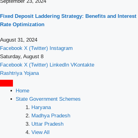
September 23, 2024
Fixed Deposit Laddering Strategy: Benefits and Interest
Rate Optimization
August 31, 2024
Facebook
X (Twitter)
Instagram
Saturday, August 8
Facebook
X (Twitter)
LinkedIn
VKontakte
Rashtriya Yojana
Home
State Government Schemes
Haryana
Madhya Pradesh
Uttar Pradesh
View All