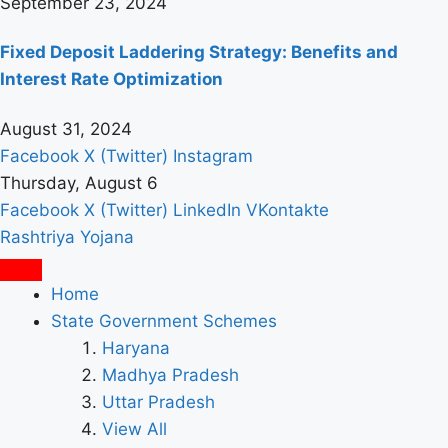
September 23, 2024
Fixed Deposit Laddering Strategy: Benefits and
Interest Rate Optimization
August 31, 2024
Facebook
X (Twitter)
Instagram
Thursday, August 6
Facebook
X (Twitter)
LinkedIn
VKontakte
Rashtriya Yojana
Home
State Government Schemes
Haryana
Madhya Pradesh
Uttar Pradesh
View All