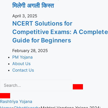
मिलेगी अगली किस्त
April 3, 2025
NCERT Solutions for
Competitive Exams: A Complete
Guide for Beginners
February 28, 2025
PM Yojana
About Us
Contact Us
Rashtriya Yojana
Home
»
Chhattisgarh
»
Mahtari Vandana Yojana 2024: