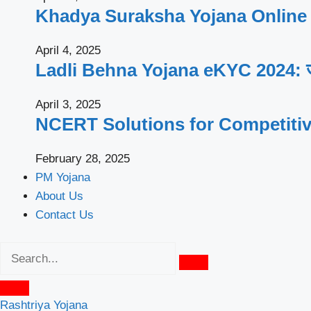
Khadya Suraksha Yojana Online Appl
April 4, 2025
Ladli Behna Yojana eKYC 2024: जल्दी घ
April 3, 2025
NCERT Solutions for Competiti
February 28, 2025
PM Yojana
About Us
Contact Us
Rashtriya Yojana