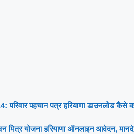
िवार पहचान पत्र हरियाणा डाउनलोड कैसे करे
मित्र योजना हरियाणा ऑनलाइन आवेदन, मानद