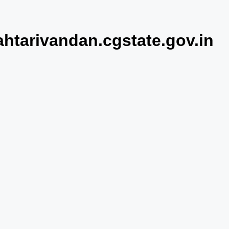
ahtarivandan.cgstate.gov.in