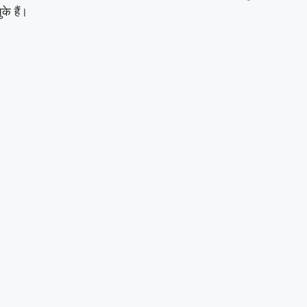
के हैं।