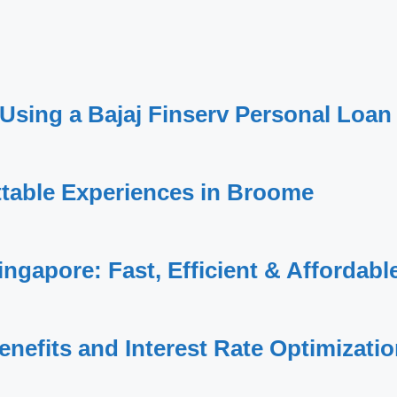
Using a Bajaj Finserv Personal Loan
ttable Experiences in Broome
ngapore: Fast, Efficient & Affordabl
enefits and Interest Rate Optimizati