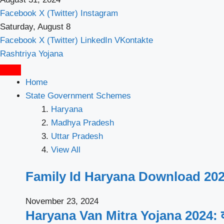
Facebook
X (Twitter)
Instagram
Saturday, August 8
Facebook
X (Twitter)
LinkedIn
VKontakte
Rashtriya Yojana
Home
State Government Schemes
Haryana
Madhya Pradesh
Uttar Pradesh
View All
Family Id Haryana Download 2024: पर
November 23, 2024
Haryana Van Mitra Yojana 2024: वन 