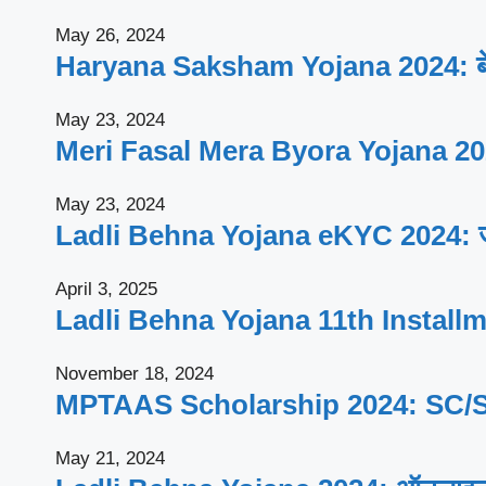
May 26, 2024
Haryana Saksham Yojana 2024: बेरोजगार
May 23, 2024
Meri Fasal Mera Byora Yojana 2024: क
May 23, 2024
Ladli Behna Yojana eKYC 2024: जल्दी घ
April 3, 2025
Ladli Behna Yojana 11th Installment 2
November 18, 2024
MPTAAS Scholarship 2024: SC/ST/OBC क
May 21, 2024