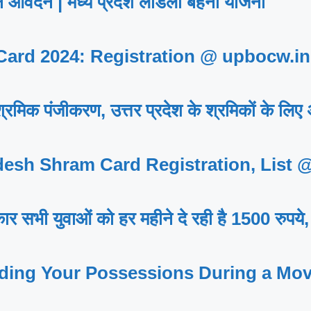
ेदन | मध्य प्रदेश लाडली बहना योजना
rd 2024: Registration @ upbocw.in
िक पंजीकरण, उत्तर प्रदेश के श्रमिकों के लिए
esh Shram Card Registration, List 
 युवाओं को हर महीने दे रही है 1500 रुपये,
rding Your Possessions During a Mo