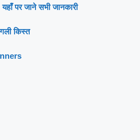
ाँ पर जाने सभी जानकारी
गली किस्त
inners