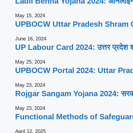
Ladli Behna Yojana 2024: ऑनलाइन आव
May 15, 2024
UPBOCW Uttar Pradesh Shram Ca
June 16, 2024
UP Labour Card 2024: उत्तर प्रदेश श्रम
May 25, 2024
UPBOCW Portal 2024: Uttar Prad
May 23, 2024
Rojgar Sangam Yojana 2024: सरकार सभी
May 23, 2024
Functional Methods of Safegua
April 12, 2025