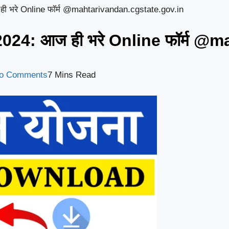
 भरे Online फॉर्म @mahtarivandan.cgstate.gov.in
24: आज ही भरे Online फॉर्म @m
o Comments
7 Mins Read