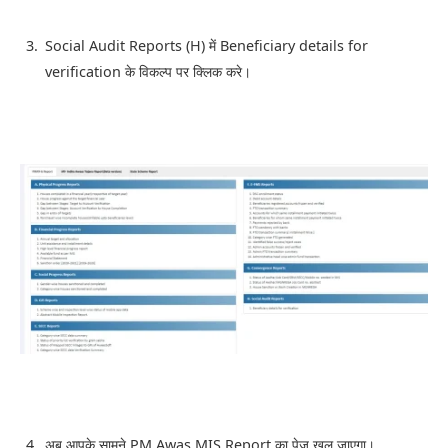
Social Audit Reports (H) में Beneficiary details for
verification के विकल्प पर क्लिक करे।
अब आपके सामने PM Awas MIS Report का पेज खुल जाएगा।