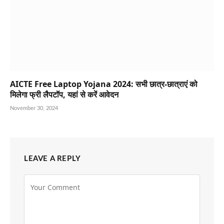
AICTE Free Laptop Yojana 2024: सभी छात्र-छात्राएं को
मिलेगा फ्री लैपटॉप, यहां से करें आवेदन
November 30, 2024
LEAVE A REPLY